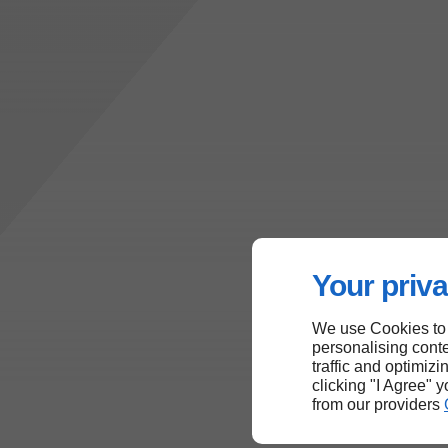
Your priva
We use Cookies to
personalising conte
traffic and optimizi
clicking "I Agree" 
from our providers