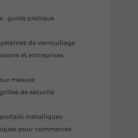
s : guide pratique
systèmes de verrouillage
aisons et entreprises
 sur mesure
grilles de sécurité
 portails métalliques
lliques pour commerces