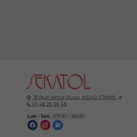
31 Rue Victor Hugo,
93240
STAINS
01 48 26 66 45
Lun - Ven
: 07h30 - 16h30