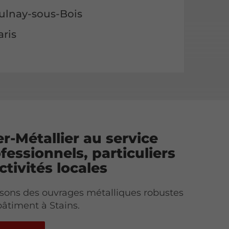
ulnay-sous-Bois
ris
er-Métallier au service
fessionnels, particuliers
ctivités locales
sons des ouvrages métalliques robustes
bâtiment à Stains.