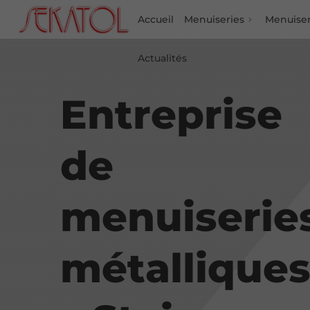
Accueil
Menuiseries
Menuiser
Actualités
Entreprise
de
menuiserie
métallique