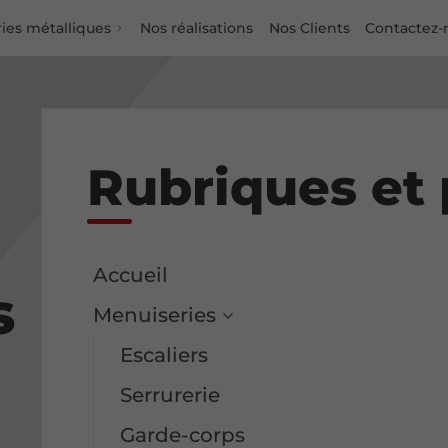
ies métalliques
Nos réalisations
Nos Clients
Contactez-
Rubriques et
Accueil
s
Menuiseries
Escaliers
s
Serrurerie
Garde-corps