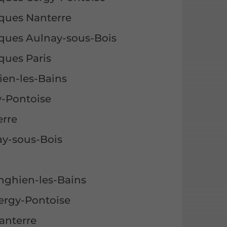
iques Nanterre
liques Aulnay-sous-Bois
ques Paris
ien-les-Bains
y-Pontoise
erre
ay-sous-Bois
nghien-les-Bains
ergy-Pontoise
anterre