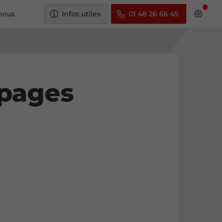
nous
Infos utiles
01 48 26 66 45
 pages