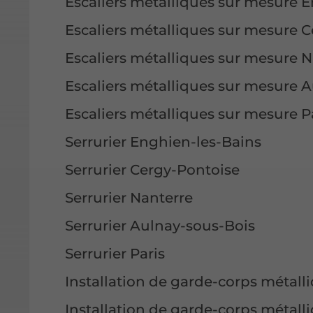
Escaliers métalliques sur mesure 
Escaliers métalliques sur mesure 
Escaliers métalliques sur mesure N
Escaliers métalliques sur mesure 
Escaliers métalliques sur mesure P
Serrurier Enghien-les-Bains
Serrurier Cergy-Pontoise
Serrurier Nanterre
Serrurier Aulnay-sous-Bois
Serrurier Paris
Installation de garde-corps métall
Installation de garde-corps métall