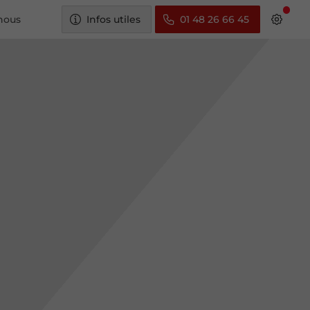
nous
Infos utiles
01 48 26 66 45