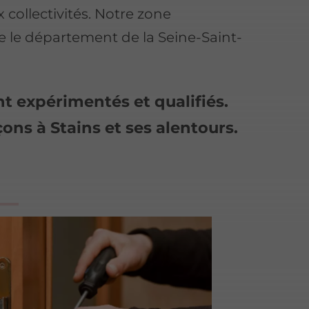
 collectivités. Notre zone
e le département de la Seine-Saint-
nt expérimentés et qualifiés.
ns à Stains et ses alentours.