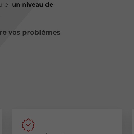
surer
un niveau de
.
re vos problèmes