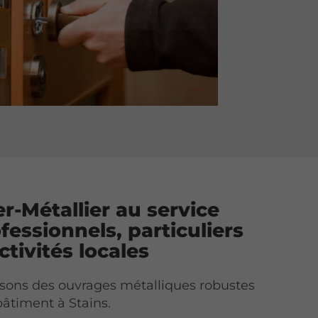
er-Métallier au service
fessionnels, particuliers
ctivités locales
sons des ouvrages métalliques robustes
bâtiment à Stains.