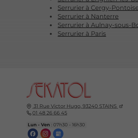
Serrurier à Cergy-Pontois
Serrurier à Nanterre
Serrurier à Aulnay-sous-B
Serrurier à Paris
31 Rue Victor Hugo,
93240
STAINS
01 48 26 66 45
Lun - Ven
: 07h30 - 16h30