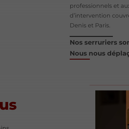
professionnels et aux
d’intervention couvr
Denis et Paris.
Nos serruriers so
Nous nous déplaço
lus
ains