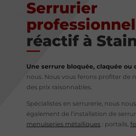
Serrurier
professionnel
réactif à Stai
Une serrure bloquée, claquée ou 
nous. Nous vous ferons profiter de
des prix raisonnables.
Spécialistes en serrurerie, nous no
également de l’installation de serrur
menuiseries métalliques
: portails,
f