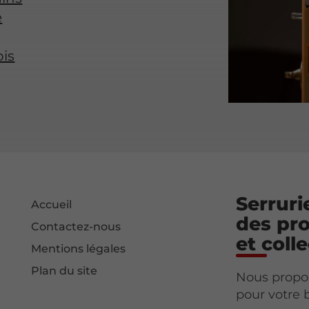
e
ois
Serruri
Accueil
des pro
Contactez-nous
et colle
Mentions légales
Plan du site
Nous propo
pour votre 