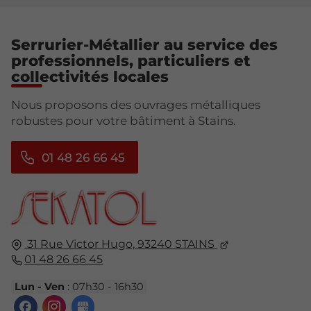
Serrurier-Métallier au service des
professionnels, particuliers et
collectivités locales
Nous proposons des ouvrages métalliques
robustes pour votre bâtiment à Stains.
01 48 26 66 45
31 Rue Victor Hugo,
93240
STAINS
01 48 26 66 45
Lun - Ven
: 07h30 - 16h30