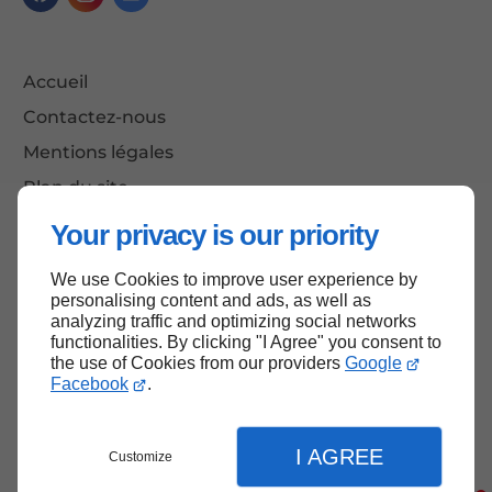
Accueil
Contactez-nous
Mentions légales
Plan du site
Your privacy is our priority
We use Cookies to improve user experience by
Haut de page
personalising content and ads, as well as
analyzing traffic and optimizing social networks
functionalities. By clicking "I Agree" you consent to
the use of Cookies from our providers
Google
Facebook
.
I AGREE
Customize