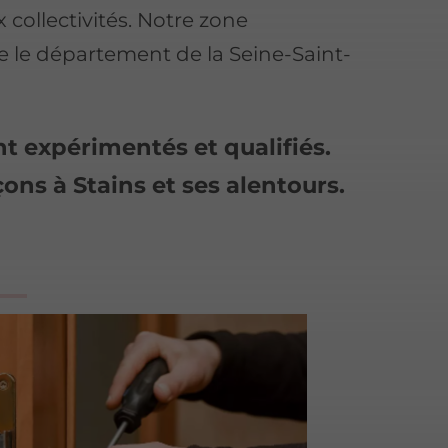
 collectivités. Notre zone
e le département de la Seine-Saint-
nt expérimentés et qualifiés.
ns à Stains et ses alentours.