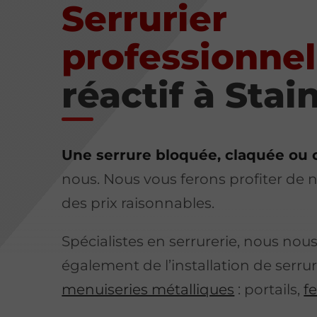
Serrurier
professionnel
réactif à Stai
Une serrure bloquée, claquée ou 
nous. Nous vous ferons profiter de
des prix raisonnables.
Spécialistes en serrurerie, nous no
également de l’installation de serrur
menuiseries métalliques
: portails,
f