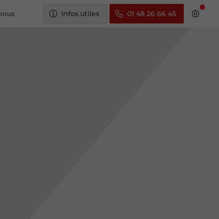
nous
Infos utiles
01 48 26 66 45