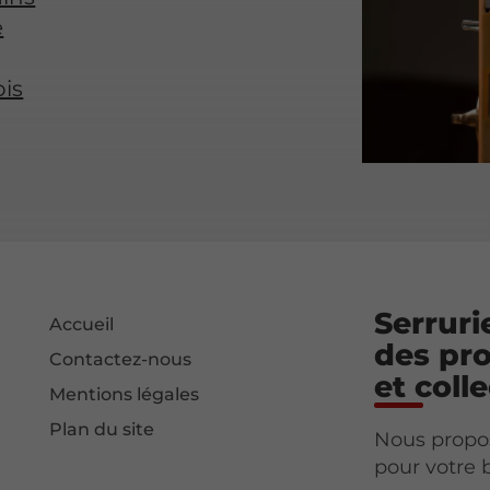
e
ois
Serruri
Accueil
des pro
Contactez-nous
et colle
Mentions légales
Plan du site
Nous propo
pour votre 