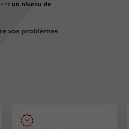
surer
un niveau de
.
re vos problèmes