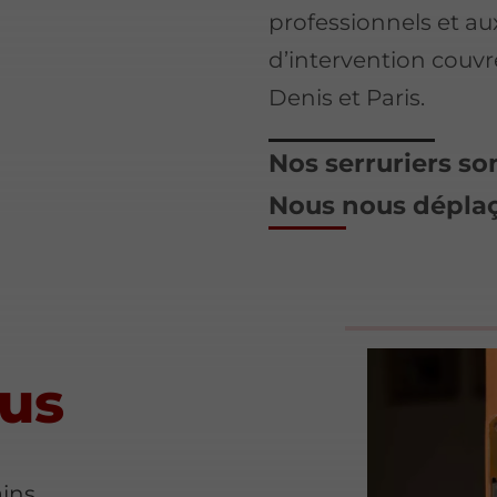
professionnels et aux
d’intervention couvr
Denis et Paris.
Nos serruriers so
Nous nous déplaço
lus
ains