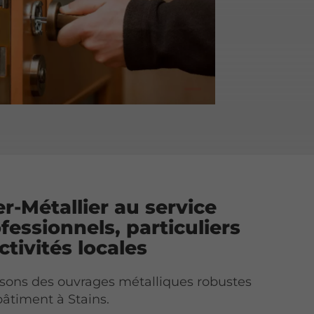
er-Métallier au service
fessionnels, particuliers
ctivités locales
sons des ouvrages métalliques robustes
bâtiment à Stains.