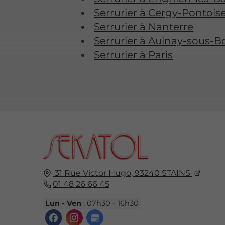
Serrurier à Cergy-Pontois
Serrurier à Nanterre
Serrurier à Aulnay-sous-B
Serrurier à Paris
31 Rue Victor Hugo,
93240
STAINS
01 48 26 66 45
Lun - Ven
: 07h30 - 16h30