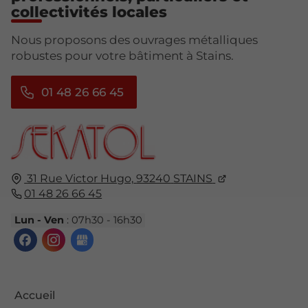
collectivités locales
Nous proposons des ouvrages métalliques
robustes pour votre bâtiment à Stains.
01 48 26 66 45
31 Rue Victor Hugo,
93240
STAINS
01 48 26 66 45
Lun - Ven
: 07h30 - 16h30
Accueil